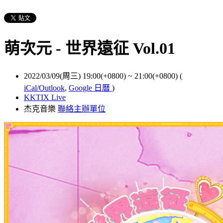
萌次元 - 世界遠征 Vol.01
2022/03/09(周三) 19:00(+0800)
~
21:00(+0800)
(
iCal/Outlook
,
Google 日曆
)
KKTIX Live
杰克音樂
聯絡主辦單位