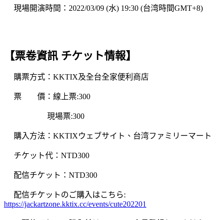
現場開演時間：2022/03/09 (水) 19:30 (台湾時間GMT+8)
【
票卷資訊
チケット情報】
購票方式：KKTIX及全台全家便利商店
票 價：線上票:300
現場票:300
購入方法：KKTIXウェブサイト、台湾ファミリーマート
チケット代：NTD300
配信チケット：NTD300
配信チケットのご購入はこちら:
https://jackartzone.kktix.cc/events/cute202201