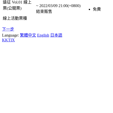
遠征 Vol.01 線上
~
2022/03/09 21:00(+0800)
票(公關票)
免費
結束販售
線上活動票種
下一步
Language:
繁體中文
English
日本語
KKTIX