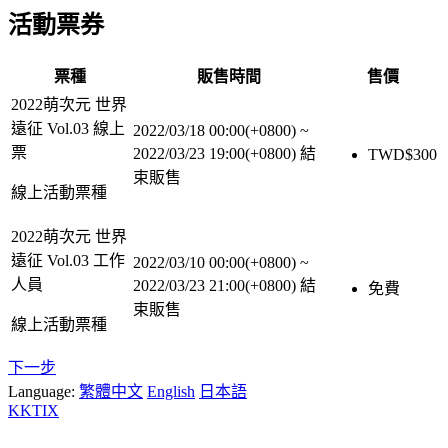
活動票券
票種
販售時間
售價
2022萌次元 世界
遠征 Vol.03 線上
2022/03/18 00:00(+0800)
~
票
2022/03/23 19:00(+0800)
結
TWD$
300
束販售
線上活動票種
2022萌次元 世界
遠征 Vol.03 工作
2022/03/10 00:00(+0800)
~
人員
2022/03/23 21:00(+0800)
結
免費
束販售
線上活動票種
下一步
Language:
繁體中文
English
日本語
KKTIX