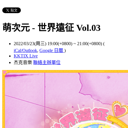
萌次元 - 世界遠征 Vol.03
2022/03/23(周三) 19:00(+0800)
~
21:00(+0800)
(
iCal/Outlook
,
Google 日曆
)
KKTIX Live
杰克音樂
聯絡主辦單位