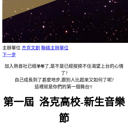
主辦單位
杰克文創
聯絡主辦單位
下一步
加入熱音社已經
了,是不是已經按捺不住渴望上台的心情
半年
了?
自己成長到了甚麼地步,跟別人比起來又如何了呢?
這裡就是你們的第一個舞台!!
第一屆 洛克高校-新生音樂
節