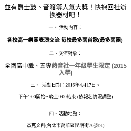
並有爵士鼓、音箱等人氣大獎！快抱回社辦
換器材吧！
一、 活動內容：
各校
高一樂團表演交流
每校最多兩首歌(最多兩團)
二、交流對象：
全國高中職、五專
熱音社一年級學生限定 (2015
入學)
三
、 活動日期：2016年4月17日。
下午1:00開始~ 晚上9:00結束 (依報名情況調整)
四、活動地點：
杰克文創(台北市萬華區昆明街76號b1)