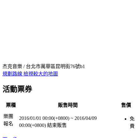
杰克音樂 / 台北市萬華區昆明街76號b1
規劃路線
檢視較大的地圖
活動票券
票種
販售時間
售價
樂團
2016/01/01 00:00(+0800)
~
2016/04/09
免
報名
00:00(+0800)
結束販售
費