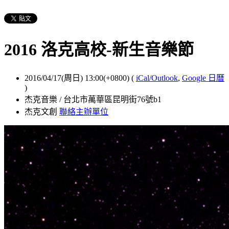
2016 洛克高校-新生音樂節
2016/04/17(周日) 13:00(+0800)
(
iCal/Outlook
,
Google 日曆
)
杰克音樂 / 台北市萬華區昆明街76號b1
杰克文創
聯絡主辦單位